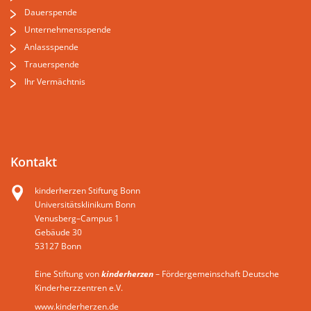
Dauerspende
Unternehmensspende
Anlassspende
Trauerspende
Ihr Vermächtnis
Kontakt
kinderherzen Stiftung Bonn
Universitätsklinikum Bonn
Venusberg–Campus 1
Gebäude 30
53127 Bonn
Eine Stiftung von
kinderherzen
– Fördergemeinschaft Deutsche
Kinderherzzentren e.V.
www.kinderherzen.de