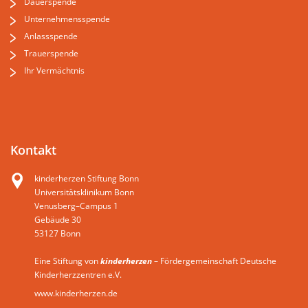
Dauerspende
Unternehmensspende
Anlassspende
Trauerspende
Ihr Vermächtnis
Kontakt
kinderherzen Stiftung Bonn
Universitätsklinikum Bonn
Venusberg–Campus 1
Gebäude 30
53127 Bonn
Eine Stiftung von
kinderherzen
– Fördergemeinschaft Deutsche
Kinderherzzentren e.V.
www.kinderherzen.de