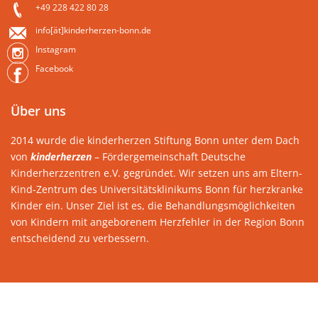
+49 228 422 80 28
info[ät]kinderherzen-bonn.de
Instagram
Facebook
Über uns
2014 wurde die kinderherzen Stiftung Bonn unter dem Dach
von
kinderherzen
– Fördergemeinschaft Deutsche
Kinderherzzentren e.V. gegründet. Wir setzen uns am Eltern-
Kind-Zentrum des Universitätsklinikums Bonn für herzkranke
Kinder ein. Unser Ziel ist es, die Behandlungsmöglichkeiten
von Kindern mit angeborenem Herzfehler in der Region Bonn
entscheidend zu verbessern.