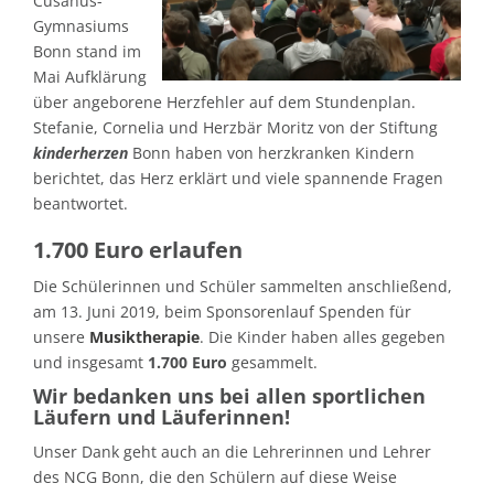
Cusanus-
Gymnasiums
Bonn stand im
Mai Aufklärung
über angeborene Herzfehler auf dem Stundenplan.
Stefanie, Cornelia und Herzbär Moritz von der Stiftung
kinderherzen
Bonn haben von herzkranken Kindern
berichtet, das Herz erklärt und viele spannende Fragen
beantwortet.
1.700 Euro erlaufen
Die Schülerinnen und Schüler sammelten anschließend,
am 13. Juni 2019, beim Sponsorenlauf Spenden für
unsere
Musiktherapie
. Die Kinder haben alles gegeben
und insgesamt
1.700 Euro
gesammelt.
Wir bedanken uns bei allen sportlichen
Läufern und Läuferinnen!
Unser Dank geht auch an die Lehrerinnen und Lehrer
des NCG Bonn, die den Schülern auf diese Weise