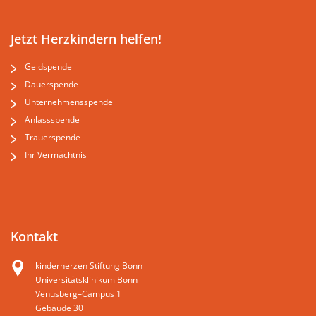
Jetzt Herzkindern helfen!
Geldspende
Dauerspende
Unternehmensspende
Anlassspende
Trauerspende
Ihr Vermächtnis
Kontakt
kinderherzen Stiftung Bonn
Universitätsklinikum Bonn
Venusberg–Campus 1
Gebäude 30