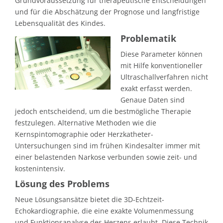
Grundvoraussetzung für therapeutische Entscheidungen
und für die Abschätzung der Prognose und langfristige
Lebensqualität des Kindes.
Problematik
Diese Parameter können
mit Hilfe konventioneller
Ultraschallverfahren nicht
exakt erfasst werden.
Genaue Daten sind
jedoch entscheidend, um die bestmögliche Therapie
festzulegen. Alternative Methoden wie die
Kernspintomographie oder Herzkatheter-
Untersuchungen sind im frühen Kindesalter immer mit
einer belastenden Narkose verbunden sowie zeit- und
kostenintensiv.
Lösung des Problems
Neue Lösungsansätze bietet die 3D-Echtzeit-
Echokardiographie, die eine exakte Volumenmessung
und Funktionsanalyse des Herzens erlaubt. Diese Technik