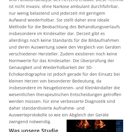
ist nicht invasiv, ohne Narkose ambulant durchführbar,
nur wenig belastend und jederzeit mit geringem
Aufwand wiederholbar. Sie stellt daher eine ideale
Methode für die Beobachtung des Behandlungsverlaufs
insbesondere im Kindesalter dar. Derzeit gibt es
allerdings noch keine Standards für die Bildaufnahmen
und deren Auswertung sowie den Vergleich von Geräten
verschiedener Hersteller. Zudem existieren noch keine
Normwerte für das Kindesalter. Die Überprüfung der
Genauigkeit und Wiederholbarkeit der 3D-
Echokardiographie ist jedoch gerade für den Einsatz bei
kleinen Herzen von besonderer Bedeutung, da
insbesondere im Neugeborenen- und Kleinkindalter die
wesentlichen therapeutischen Entscheidungen getroffen
werden müssen. Für eine verbesserte Diagnostik sind
daher standardisierte Aufnahme- und
Auswerteprotokolle so wie ein Abgleich der Geräte
zwingend notwendig.
Was unsere Studie