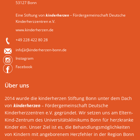
53127 Bonn
Eine Stiftung von
kinderherzen
– Fördergemeinschaft Deutsche
Kinderherzzentren e.V.
www.kinderherzen.de
+49 228 422 80 28
info[ät]kinderherzen-bonn.de
Instagram
Facebook
Über uns
2014 wurde die kinderherzen Stiftung Bonn unter dem Dach
von
kinderherzen
– Fördergemeinschaft Deutsche
Kinderherzzentren e.V. gegründet. Wir setzen uns am Eltern-
Kind-Zentrum des Universitätsklinikums Bonn für herzkranke
Kinder ein. Unser Ziel ist es, die Behandlungsmöglichkeiten
von Kindern mit angeborenem Herzfehler in der Region Bonn