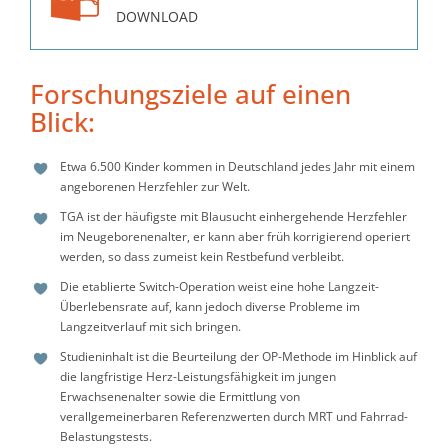
DOWNLOAD
Forschungsziele auf einen
Blick:
Etwa 6.500 Kinder kommen in Deutschland jedes Jahr mit einem
angeborenen Herzfehler zur Welt.
TGA ist der häufigste mit Blausucht einhergehende Herzfehler
im Neugeborenenalter, er kann aber früh korrigierend operiert
werden, so dass zumeist kein Restbefund verbleibt.
Die etablierte Switch-Operation weist eine hohe Langzeit-
Überlebensrate auf, kann jedoch diverse Probleme im
Langzeitverlauf mit sich bringen.
Studieninhalt ist die Beurteilung der OP-Methode im Hinblick auf
die langfristige Herz-Leistungsfähigkeit im jungen
Erwachsenenalter sowie die Ermittlung von
verallgemeinerbaren Referenzwerten durch MRT und Fahrrad-
Belastungstests.