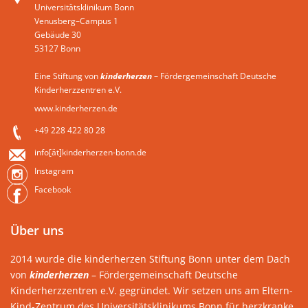
Universitätsklinikum Bonn
Venusberg–Campus 1
Gebäude 30
53127 Bonn
Eine Stiftung von
kinderherzen
– Fördergemeinschaft Deutsche
Kinderherzzentren e.V.
www.kinderherzen.de
+49 228 422 80 28
info[ät]kinderherzen-bonn.de
Instagram
Facebook
Über uns
2014 wurde die kinderherzen Stiftung Bonn unter dem Dach
von
kinderherzen
– Fördergemeinschaft Deutsche
Kinderherzzentren e.V. gegründet. Wir setzen uns am Eltern-
Kind-Zentrum des Universitätsklinikums Bonn für herzkranke