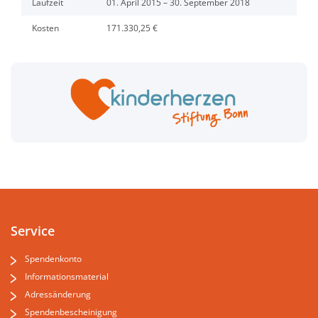
Laufzeit
01. April 2015 – 30. September 2018
Kosten
171.330,25 €
Service
Spendenkonto
Informationsmaterial
Adressänderung
Spendenbescheinigung