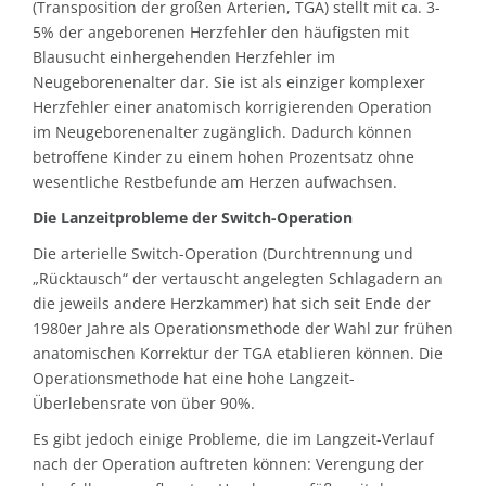
(Transposition der großen Arterien, TGA) stellt mit ca. 3-
5% der angeborenen Herzfehler den häufigsten mit
Blausucht einhergehenden Herzfehler im
Neugeborenenalter dar. Sie ist als einziger komplexer
Herzfehler einer anatomisch korrigierenden Operation
im Neugeborenenalter zugänglich. Dadurch können
betroffene Kinder zu einem hohen Prozentsatz ohne
wesentliche Restbefunde am Herzen aufwachsen.
Die Lanzeitprobleme der Switch-Operation
Die arterielle Switch-Operation (Durchtrennung und
„Rücktausch“ der vertauscht angelegten Schlagadern an
die jeweils andere Herzkammer) hat sich seit Ende der
1980er Jahre als Operationsmethode der Wahl zur frühen
anatomischen Korrektur der TGA etablieren können. Die
Operationsmethode hat eine hohe Langzeit-
Überlebensrate von über 90%.
Es gibt jedoch einige Probleme, die im Langzeit-Verlauf
nach der Operation auftreten können: Verengung der