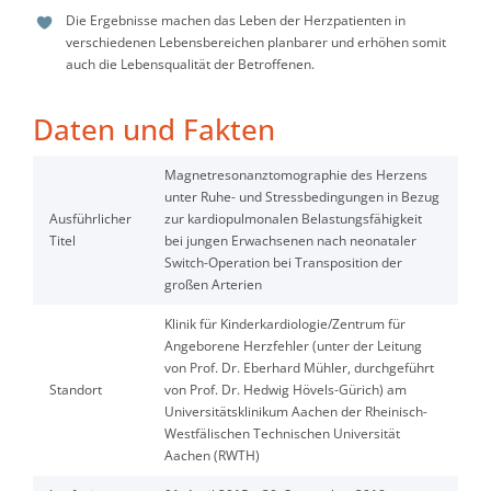
Die Ergebnisse machen das Leben der Herzpatienten in
verschiedenen Lebensbereichen planbarer und erhöhen somit
auch die Lebensqualität der Betroffenen.
Daten und Fakten
Magnetresonanztomographie des Herzens
unter Ruhe- und Stressbedingungen in Bezug
Ausführlicher
zur kardiopulmonalen Belastungsfähigkeit
Titel
bei jungen Erwachsenen nach neonataler
Switch-Operation bei Transposition der
großen Arterien
Klinik für Kinderkardiologie/Zentrum für
Angeborene Herzfehler (unter der Leitung
von Prof. Dr. Eberhard Mühler, durchgeführt
Standort
von Prof. Dr. Hedwig Hövels-Gürich) am
Universitätsklinikum Aachen der Rheinisch-
Westfälischen Technischen Universität
Aachen (RWTH)