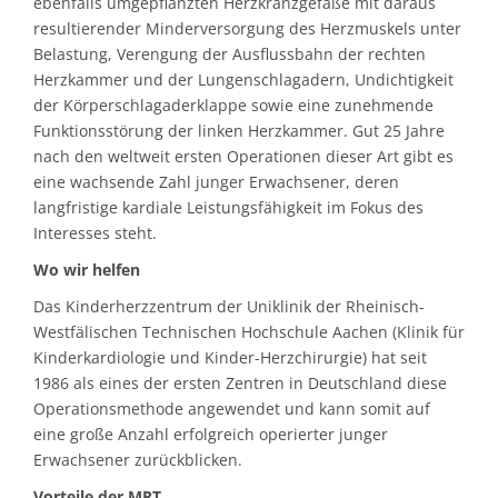
ebenfalls umgepflanzten Herzkranzgefäße mit daraus
resultierender Minderversorgung des Herzmuskels unter
Belastung, Verengung der Ausflussbahn der rechten
Herzkammer und der Lungenschlagadern, Undichtigkeit
der Körperschlagaderklappe sowie eine zunehmende
Funktionsstörung der linken Herzkammer. Gut 25 Jahre
nach den weltweit ersten Operationen dieser Art gibt es
eine wachsende Zahl junger Erwachsener, deren
langfristige kardiale Leistungsfähigkeit im Fokus des
Interesses steht.
Wo wir helfen
Das Kinderherzzentrum der Uniklinik der Rheinisch-
Westfälischen Technischen Hochschule Aachen (Klinik für
Kinderkardiologie und Kinder-Herzchirurgie) hat seit
1986 als eines der ersten Zentren in Deutschland diese
Operationsmethode angewendet und kann somit auf
eine große Anzahl erfolgreich operierter junger
Erwachsener zurückblicken.
Vorteile der MRT