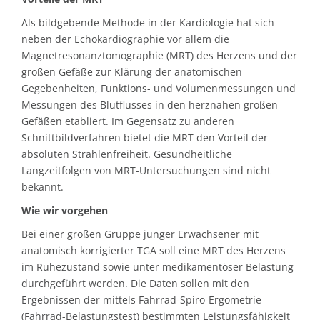
Als bildgebende Methode in der Kardiologie hat sich
neben der Echokardiographie vor allem die
Magnetresonanztomographie (MRT) des Herzens und der
großen Gefäße zur Klärung der anatomischen
Gegebenheiten, Funktions- und Volumenmessungen und
Messungen des Blutflusses in den herznahen großen
Gefäßen etabliert. Im Gegensatz zu anderen
Schnittbildverfahren bietet die MRT den Vorteil der
absoluten Strahlenfreiheit. Gesundheitliche
Langzeitfolgen von MRT-Untersuchungen sind nicht
bekannt.
Wie wir vorgehen
Bei einer großen Gruppe junger Erwachsener mit
anatomisch korrigierter TGA soll eine MRT des Herzens
im Ruhezustand sowie unter medikamentöser Belastung
durchgeführt werden. Die Daten sollen mit den
Ergebnissen der mittels Fahrrad-Spiro-Ergometrie
(Fahrrad-Belastungstest) bestimmten Leistungsfähigkeit