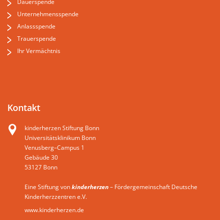
Dauerspende
Unternehmensspende
Anlassspende
Trauerspende
Ihr Vermächtnis
Kontakt
kinderherzen Stiftung Bonn
Universitätsklinikum Bonn
Venusberg–Campus 1
Gebäude 30
53127 Bonn
Eine Stiftung von
kinderherzen
– Fördergemeinschaft Deutsche
Kinderherzzentren e.V.
www.kinderherzen.de