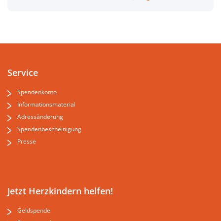
Service
Spendenkonto
Informationsmaterial
Adressänderung
Spendenbescheinigung
Presse
Jetzt Herzkindern helfen!
Geldspende