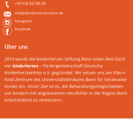
+49 228 422 80 28
info[ät]kinderherzen-bonn.de
Instagram
Facebook
Über uns
2014 wurde die kinderherzen Stiftung Bonn unter dem Dach
von
kinderherzen
– Fördergemeinschaft Deutsche
Kinderherzzentren e.V. gegründet. Wir setzen uns am Eltern-
Kind-Zentrum des Universitätsklinikums Bonn für herzkranke
Kinder ein. Unser Ziel ist es, die Behandlungsmöglichkeiten
von Kindern mit angeborenem Herzfehler in der Region Bonn
entscheidend zu verbessern.