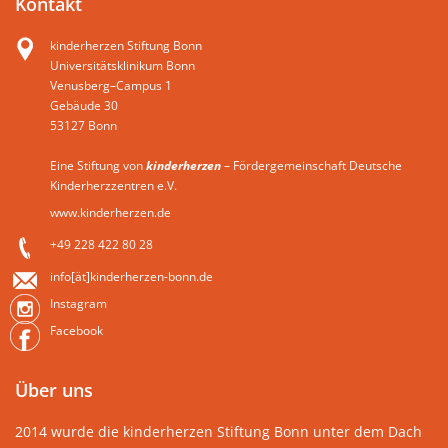
Kontakt
kinderherzen Stiftung Bonn
Universitätsklinikum Bonn
Venusberg–Campus 1
Gebäude 30
53127 Bonn
Eine Stiftung von
kinderherzen
– Fördergemeinschaft Deutsche
Kinderherzzentren e.V.
www.kinderherzen.de
+49 228 422 80 28
info[ät]kinderherzen-bonn.de
Instagram
Facebook
Über uns
2014 wurde die kinderherzen Stiftung Bonn unter dem Dach