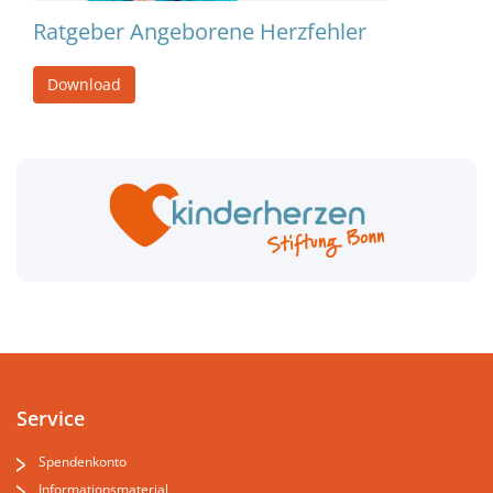
Ratgeber Angeborene Herzfehler
Download
Service
Spendenkonto
Informationsmaterial