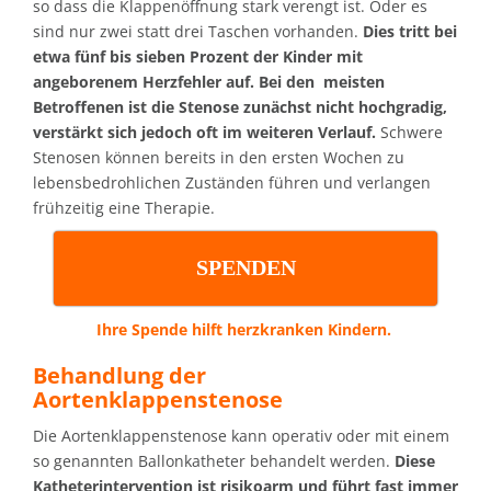
so dass die Klappenöffnung stark verengt ist. Oder es
sind nur zwei statt drei Taschen vorhanden.
Dies tritt bei
etwa fünf bis sieben Prozent der Kinder mit
angeborenem Herzfehler auf.
Bei den meisten
Betroffenen ist die Stenose zunächst nicht hochgradig,
verstärkt sich jedoch oft im weiteren Verlauf.
Schwere
Stenosen können bereits in den ersten Wochen zu
lebensbedrohlichen Zuständen führen und verlangen
frühzeitig eine Therapie.
SPENDEN
Ihre Spende hilft herzkranken Kindern.
Behandlung
der
Aortenklappenstenose
Die Aortenklappenstenose kann operativ oder mit einem
so genannten Ballonkatheter behandelt werden.
Diese
Katheterintervention ist risikoarm und führt fast immer